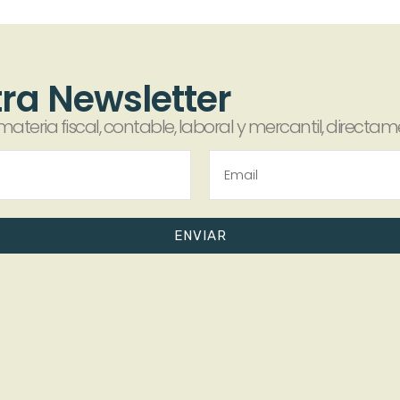
tra Newsletter
ateria fiscal, contable, laboral y mercantil, direct
ENVIAR