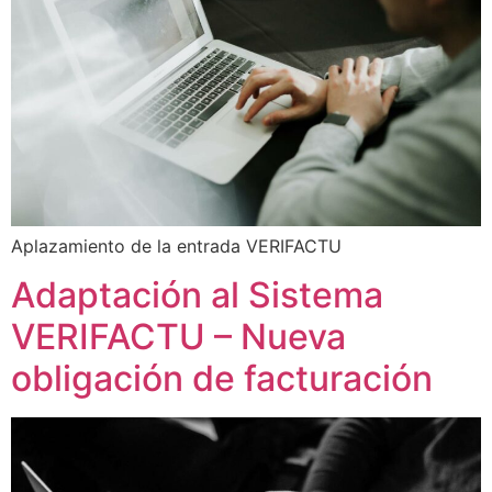
Aplazamiento de la entrada VERIFACTU
Adaptación al Sistema
VERIFACTU – Nueva
obligación de facturación