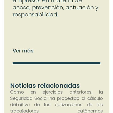
empresas en materia de
acoso; prevención, actuación y
responsabilidad.
Ver más
Ve
Noticias relacionadas
Como en ejercicios anteriores, la
Seguridad Social ha procedido al cálculo
definitivo de las cotizaciones de los
trabajadores autónomos