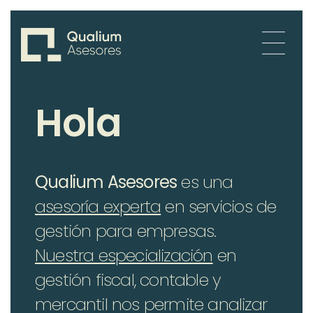
H
o
l
a
Qualium Asesores
es una
asesoría experta
en servicios de
gestión para empresas.
Nuestra especialización
en
gestión fiscal, contable y
mercantil nos permite analizar