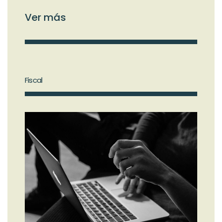
Ver más
Fiscal