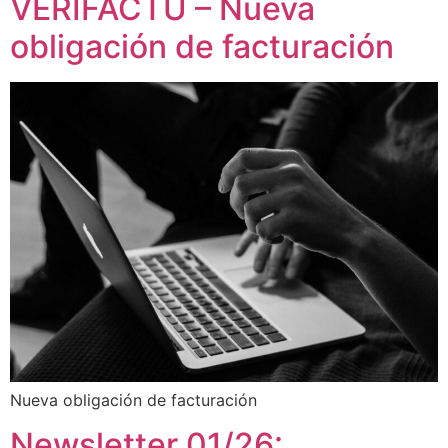
VERIFACTU – Nueva
obligación de facturación
Nueva obligación de facturación
Newsletter 01/26: