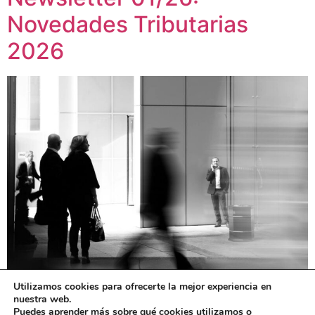
Novedades Tributarias
2026
Utilizamos cookies para ofrecerte la mejor experiencia en
Novedades Tributarias 2026
nuestra web.
Puedes aprender más sobre qué cookies utilizamos o