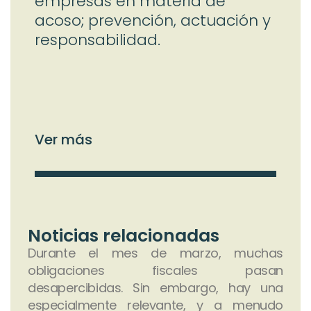
empresas en materia de
acoso; prevención, actuación y
responsabilidad.
Ver más
Ve
Noticias relacionadas
Durante el mes de marzo, muchas
obligaciones fiscales pasan
desapercibidas. Sin embargo, hay una
especialmente relevante, y a menudo